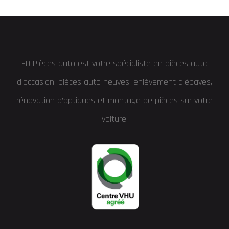
ED Pièces auto est votre spécialiste en pièces auto
d’occasion, pièces auto neuves, enlèvement d’épaves,
rénovation d’optiques et montage de pièces sur votre
voiture.