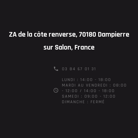
ZA de la côte renverse, 70180 Dampierre
sur Salon, France
03 84 67 01 31
LUNDI : 14:00 - 18:00
MARDI AU VENDREDI : 08:00
- 12:00 / 14:00 - 18:00
SAMEDI : 09:00 - 12:00
DIMANCHE : FERMÉ